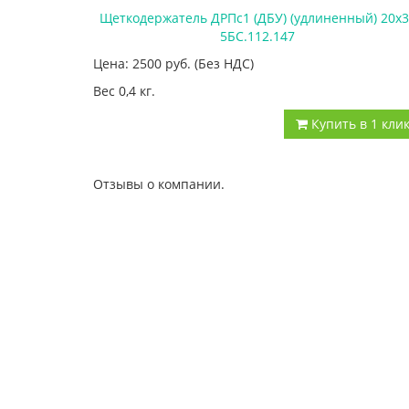
Щеткодержатель ДРПс1 (ДБУ) (удлиненный) 20х3
5БС.112.147
Цена: 2500
руб.
(Без НДС)
Вес 0,4 кг.
Купить в 1 кли
Отзывы о компании.