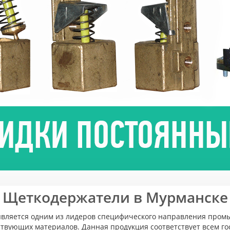
Щеткодержатели в Мурманске
является одним из лидеров специфического направления промы
ствующих материалов. Данная продукция соответствует всем го