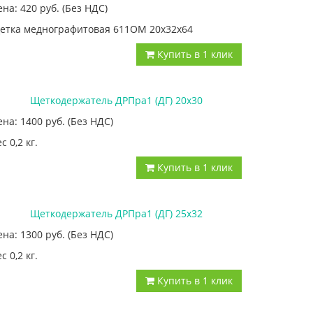
ена: 420
руб.
(Без НДС)
етка меднографитовая 611ОМ 20х32х64
Купить в 1 клик
Щеткодержатель ДРПра1 (ДГ) 20х30
ена: 1400
руб.
(Без НДС)
с 0,2 кг.
Купить в 1 клик
Щеткодержатель ДРПра1 (ДГ) 25х32
ена: 1300
руб.
(Без НДС)
с 0,2 кг.
Купить в 1 клик