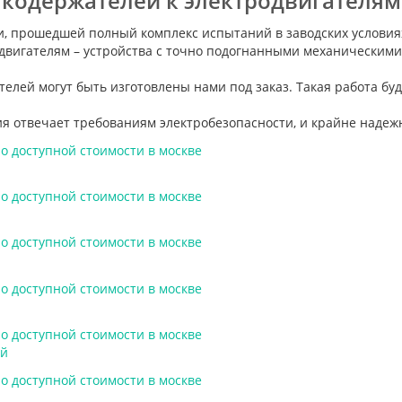
кодержателей к электродвигателям
и, прошедшей полный комплекс испытаний в заводских условия
вигателям – устройства с точно подогнанными механическими
лей могут быть изготовлены нами под заказ. Такая работа бу
я отвечает требованиям электробезопасности, и крайне надежн
ей