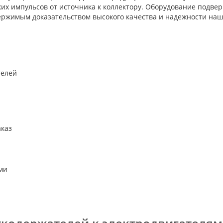
их импульсов от источника к коллектору. Оборудование подве
ержимым доказательством высокого качества и надежности наш
аказ