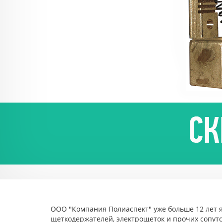
ООО "Компания Полиаспект" уже больше 12 лет 
щеткодержателей, электрощеток и прочих сопут