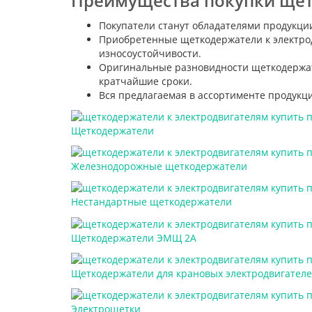
Преимущества покупки щет
Покупатели станут обладателями продукци
Приобретенные щеткодержатели к электрод
износоустойчивости.
Оригинальные разновидности щеткодержате
кратчайшие сроки.
Вся предлагаемая в ассортименте продукци
Щеткодержатели
Железнодорожные щеткодержатели
Нестандартные щеткодержатели
Щеткодержатели ЭМЩ 2А
Щеткодержатели для крановых электродвигател
Электрощетки