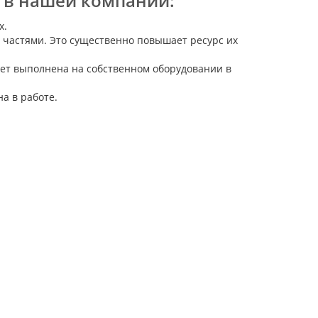
 в нашей компании:
х.
 частями. Это существенно повышает ресурс их
дет выполнена на собственном оборудовании в
а в работе.