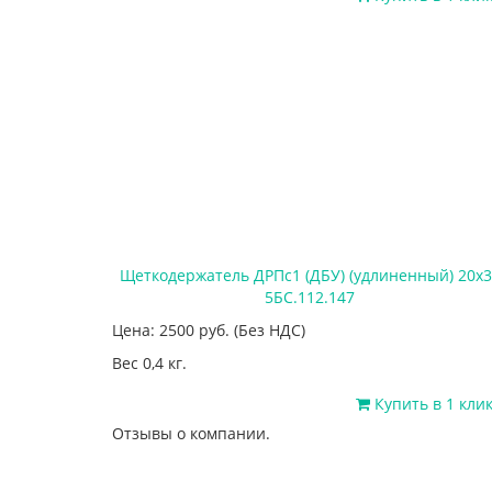
Щеткодержатель ДРПс1 (ДБУ) (удлиненный) 20х3
5БС.112.147
Цена: 2500
руб.
(Без НДС)
Вес 0,4 кг.
Купить в 1 кли
Отзывы о компании.