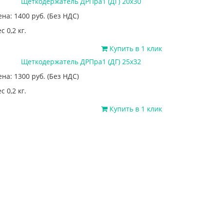
Щеткодержатель ДРПра1 (ДГ) 20х30
ена: 1400
руб.
(Без НДС)
с 0,2 кг.
Купить в 1 клик
Щеткодержатель ДРПра1 (ДГ) 25х32
ена: 1300
руб.
(Без НДС)
с 0,2 кг.
Купить в 1 клик