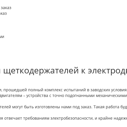
аказ
 щеткодержателей к электрод
и, прошедшей полный комплекс испытаний в заводских условия
вигателям – устройства с точно подогнанными механическими
лей могут быть изготовлены нами под заказ. Такая работа бу
я отвечает требованиям электробезопасности, и крайне надежн