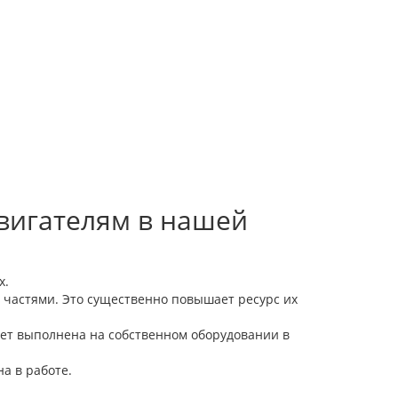
вигателям в нашей
х.
 частями. Это существенно повышает ресурс их
дет выполнена на собственном оборудовании в
а в работе.