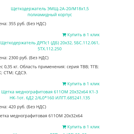
Щеткодержатель ЭМЩ-2А-20/М18х1,5
полиамидный корпус
ена: 355
руб.
(Без НДС)
Купить в 1 клик
Щеткодержатель ДРПс1 (ДБ) 20х32, 5БС.112.061,
5ТХ.112.250
ена: 2300
руб.
(Без НДС)
ес 0,35 кг. Область применения: серия ТВВ; ТГВ;
К; СТМ; СДСЭ.
Купить в 1 клик
Щетка меднографитовая 611ОМ 20х32х64 К1-3
НК-1от. 6Д2 2/6,0*160 ИЛГТ.685241.135
ена: 420
руб.
(Без НДС)
етка меднографитовая 611ОМ 20х32х64
Купить в 1 клик