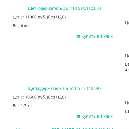
Щеткодержатель ЭД-118 5ТХ.112.034
Цена: 11000
руб.
(Без НДС)
Ц
Вес 4 кг.
к
Купить в 1 клик
Ц
В
А
Щеткодержатель НБ-511 5ТН.112.097
Цена: 10500
руб.
(Без НДС)
Ц
Вес 1,7 кг.
Щ
Купить в 1 клик
к