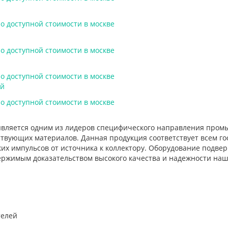
ей
является одним из лидеров специфического направления промы
ствующих материалов. Данная продукция соответствует всем го
их импульсов от источника к коллектору. Оборудование подве
ержимым доказательством высокого качества и надежности наш