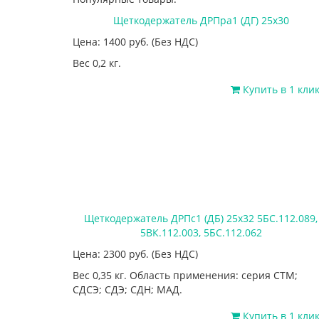
Щеткодержатель ДРПра1 (ДГ) 25х30
Цена: 1400
руб.
(Без НДС)
Вес 0,2 кг.
Купить в 1 кли
Щеткодержатель ДРПс1 (ДБ) 25х32 5БС.112.089,
5ВК.112.003, 5БС.112.062
Цена: 2300
руб.
(Без НДС)
Вес 0,35 кг. Область применения: серия СТМ;
СДСЭ; СДЭ; СДН; МАД.
Купить в 1 кли