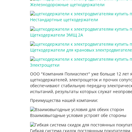
Железнодорожные щеткодержатели
Нестандартные щеткодержатели
Щеткодержатели ЭМЩ 2А
Щеткодержатели для крановых электродвигател
Электрощетки
ООО "Компания Полиаспект" уже больше 12 лет 
щеткодержателей, электрощеток и прочих сопут
обеспечивают стабильную передачу электрическ
испытаний, результаты которых служат неопров
Преимущества нашей компании:
Взаимовыгодные условия устроят обе стороны
Гибкая система скидок постоянным покупателям