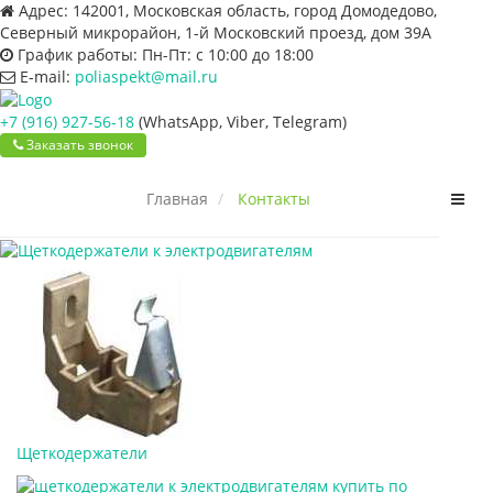
Адрес:
142001, Московская область, город Домодедово,
Северный микрорайон, 1-й Московский проезд, дом 39А
График работы:
Пн-Пт: с 10:00 до 18:00
E-mail:
poliaspekt@mail.ru
+7 (916) 927-56-18
(WhatsApp, Viber, Telegram)
Заказать звонок
Пере
Главная
Контакты
нави
Щеткодержатели