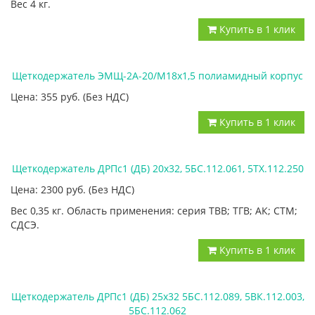
Вес 4 кг.
Купить в 1 клик
Щеткодержатель ЭМЩ-2А-20/М18х1,5 полиамидный корпус
Цена: 355
руб.
(Без НДС)
Купить в 1 клик
Щеткодержатель ДРПс1 (ДБ) 20х32, 5БС.112.061, 5ТХ.112.250
Цена: 2300
руб.
(Без НДС)
Вес 0,35 кг. Область применения: серия ТВВ; ТГВ; АК; СТМ;
СДСЭ.
Купить в 1 клик
Щеткодержатель ДРПс1 (ДБ) 25х32 5БС.112.089, 5ВК.112.003,
5БС.112.062