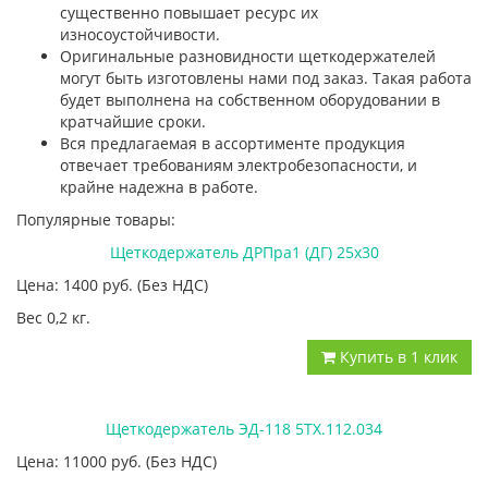
существенно повышает ресурс их
износоустойчивости.
Оригинальные разновидности щеткодержателей
могут быть изготовлены нами под заказ. Такая работа
будет выполнена на собственном оборудовании в
кратчайшие сроки.
Вся предлагаемая в ассортименте продукция
отвечает требованиям электробезопасности, и
крайне надежна в работе.
Популярные товары:
Щеткодержатель ДРПра1 (ДГ) 25х30
Цена: 1400
руб.
(Без НДС)
Вес 0,2 кг.
Купить в 1 клик
Щеткодержатель ЭД-118 5ТХ.112.034
Цена: 11000
руб.
(Без НДС)