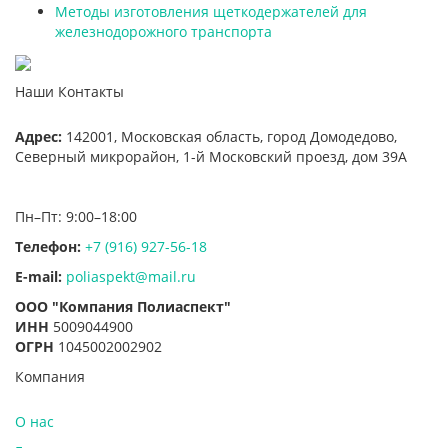
Методы изготовления щеткодержателей для
железнодорожного транспорта
Наши Контакты
Адрес:
142001,
Московская область, город Домодедово
,
Северный микрорайон, 1-й Московский проезд, дом 39А
Пн–Пт: 9:00–18:00
Телефон:
+7 (916) 927-56-18
E-mail:
poliaspekt@mail.ru
ООО "Компания Полиаспект"
ИНН
5009044900
ОГРН
1045002002902
Компания
О нас