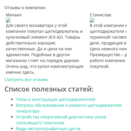
Отзывы о компании.
Михаил
Станислав
Для своего экскаватора у этой
В этой компании к
компании покупал щеткодержатель и
щеткодержатели со
кулачковый элемент (КЭ-42). Товары
пружиной часового 
действительно хорошие,
деле, продукция вп
качественные. Да и цена на них
Цена немного ниже,
адекватная. Подобные в других
Преимущество – дос
магазинах стоят на порядок дороже.
работе компании не
Очень рад, что купил комплектующие
покупкой.
именно здесь.
Смотреть все отзывы
Список полезных статей:
Типы и конструкция щеткодержателей
Вопросы обслуживания и ремонта щеткодержателя
генератора
Устройства оперативной диагностики узлов
скользящего токосъема
Виды металлографитных щеток