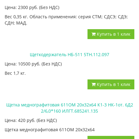
Цена: 2300
руб.
(Без НДС)
Вес 0,35 кг. Область применения: серия СТМ; СДСЭ; СДЭ;
СДН; МАД.
Купить в 1 клик
Щеткодержатель НБ-511 5ТН.112.097
Цена: 10500
руб.
(Без НДС)
Вес 1,7 кг.
Купить в 1 клик
Щетка меднографитовая 611ОМ 20х32х64 К1-3 НК-1от. 6Д2
2/6,0*160 ИЛГТ.685241.135
Цена: 420
руб.
(Без НДС)
Щетка меднографитовая 611ОМ 20х32х64