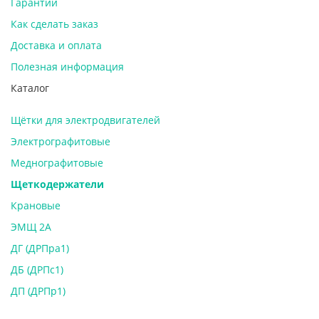
Гарантии
Как сделать заказ
Доставка и оплата
Полезная информация
Каталог
Щётки для электродвигателей
Электрографитовые
Меднографитовые
Щеткодержатели
Крановые
ЭМЩ 2А
ДГ (ДРПра1)
ДБ (ДРПс1)
ДП (ДРПр1)