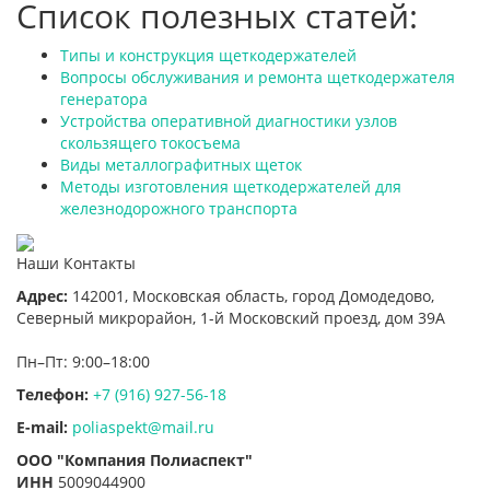
Список полезных статей:
Типы и конструкция щеткодержателей
Вопросы обслуживания и ремонта щеткодержателя
генератора
Устройства оперативной диагностики узлов
скользящего токосъема
Виды металлографитных щеток
Методы изготовления щеткодержателей для
железнодорожного транспорта
Наши Контакты
Адрес:
142001,
Московская область, город Домодедово
,
Северный микрорайон, 1-й Московский проезд, дом 39А
Пн–Пт: 9:00–18:00
Телефон:
+7 (916) 927-56-18
E-mail:
poliaspekt@mail.ru
ООО "Компания Полиаспект"
ИНН
5009044900