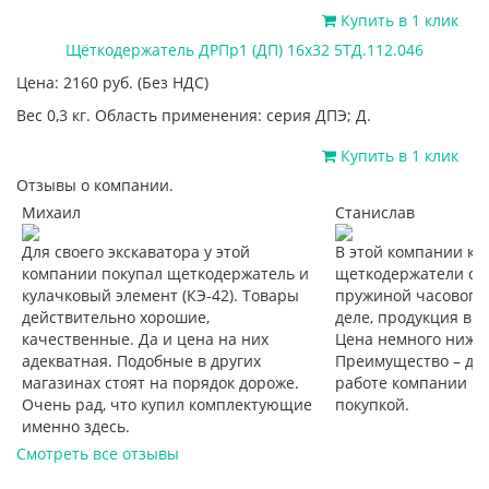
Купить в 1 клик
Щёткодержатель ДРПр1 (ДП) 16х32 5ТД.112.046
Цена: 2160
руб.
(Без НДС)
Вес 0,3 кг. Область применения: серия ДПЭ; Д.
Купить в 1 клик
Отзывы о компании.
Михаил
Станислав
Для своего экскаватора у этой
В этой компании к
компании покупал щеткодержатель и
щеткодержатели со
кулачковый элемент (КЭ-42). Товары
пружиной часового 
действительно хорошие,
деле, продукция вп
качественные. Да и цена на них
Цена немного ниже,
адекватная. Подобные в других
Преимущество – дос
магазинах стоят на порядок дороже.
работе компании не
Очень рад, что купил комплектующие
покупкой.
именно здесь.
Смотреть все отзывы