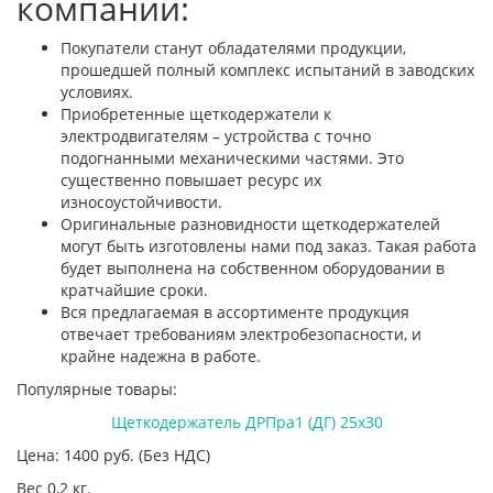
компании:
Покупатели станут обладателями продукции,
прошедшей полный комплекс испытаний в заводских
условиях.
Приобретенные щеткодержатели к
электродвигателям – устройства с точно
подогнанными механическими частями. Это
существенно повышает ресурс их
износоустойчивости.
Оригинальные разновидности щеткодержателей
могут быть изготовлены нами под заказ. Такая работа
будет выполнена на собственном оборудовании в
кратчайшие сроки.
Вся предлагаемая в ассортименте продукция
отвечает требованиям электробезопасности, и
крайне надежна в работе.
Популярные товары:
Щеткодержатель ДРПра1 (ДГ) 25х30
Цена: 1400
руб.
(Без НДС)
Вес 0,2 кг.