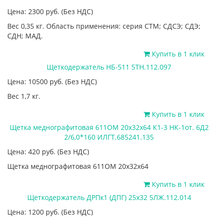
Цена: 2300
руб.
(Без НДС)
Вес 0,35 кг. Область применения: серия СТМ; СДСЭ; СДЭ;
СДН; МАД.
Купить в 1 клик
Щеткодержатель НБ-511 5ТН.112.097
Цена: 10500
руб.
(Без НДС)
Вес 1,7 кг.
Купить в 1 клик
Щетка меднографитовая 611ОМ 20х32х64 К1-3 НК-1от. 6Д2
2/6,0*160 ИЛГТ.685241.135
Цена: 420
руб.
(Без НДС)
Щетка меднографитовая 611ОМ 20х32х64
Купить в 1 клик
Щеткодержатель ДРПк1 (ДПГ) 25х32 5ЛЖ.112.014
Цена: 1200
руб.
(Без НДС)