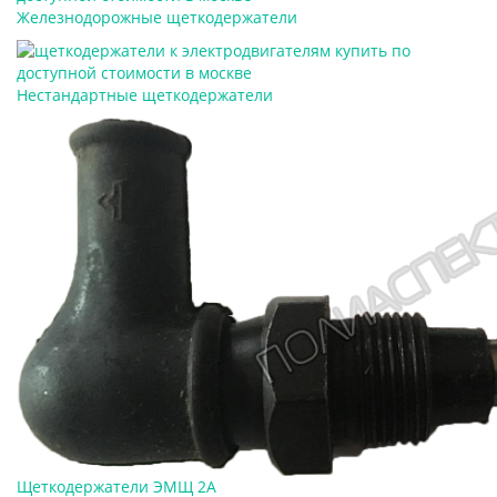
Железнодорожные щеткодержатели
Нестандартные щеткодержатели
Щеткодержатели ЭМЩ 2А