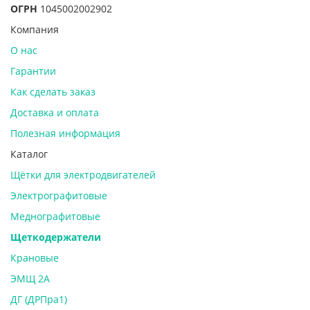
ОГРН
1045002002902
Компания
О нас
Гарантии
Как сделать заказ
Доставка и оплата
Полезная информация
Каталог
Щётки для электродвигателей
Электрографитовые
Меднографитовые
Щеткодержатели
Крановые
ЭМЩ 2А
ДГ (ДРПра1)