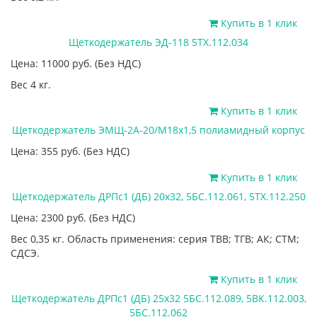
Купить в 1 клик
Щеткодержатель ЭД-118 5ТХ.112.034
Цена: 11000
руб.
(Без НДС)
Вес 4 кг.
Купить в 1 клик
Щеткодержатель ЭМЩ-2А-20/М18х1,5 полиамидный корпус
Цена: 355
руб.
(Без НДС)
Купить в 1 клик
Щеткодержатель ДРПс1 (ДБ) 20х32, 5БС.112.061, 5ТХ.112.250
Цена: 2300
руб.
(Без НДС)
Вес 0,35 кг. Область применения: серия ТВВ; ТГВ; АК; СТМ;
СДСЭ.
Купить в 1 клик
Щеткодержатель ДРПс1 (ДБ) 25х32 5БС.112.089, 5ВК.112.003,
5БС.112.062