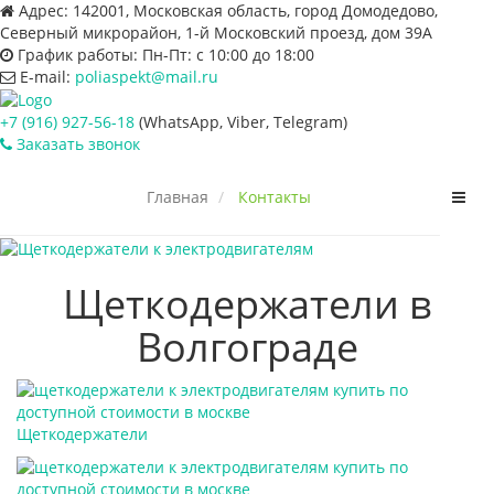
Адрес:
142001, Московская область, город Домодедово,
Северный микрорайон, 1-й Московский проезд, дом 39А
График работы:
Пн-Пт: с 10:00 до 18:00
E-mail:
poliaspekt@mail.ru
+7 (916) 927-56-18
(WhatsApp, Viber, Telegram)
Заказать звонок
Пере
Главная
Контакты
нави
Щеткодержатели в
Волгограде
Щеткодержатели