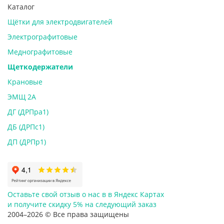
Каталог
Щётки для электродвигателей
Электрографитовые
Меднографитовые
Щеткодержатели
Крановые
ЭМЩ 2А
ДГ (ДРПра1)
ДБ (ДРПс1)
ДП (ДРПр1)
Оставьте свой отзыв о нас в в Яндекс Картах
и
получите скидку 5%
на следующий заказ
2004–2026 © Все права защищены