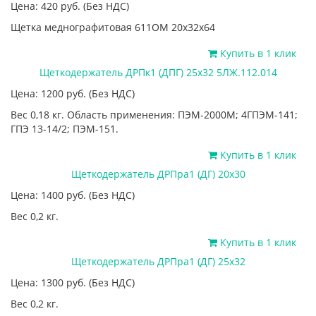
Цена: 420
руб.
(Без НДС)
Щетка меднографитовая 611ОМ 20х32х64
Купить в 1 клик
Щеткодержатель ДРПк1 (ДПГ) 25х32 5ЛЖ.112.014
Цена: 1200
руб.
(Без НДС)
Вес 0,18 кг. Область применения: ПЭМ-2000М; 4ГПЭМ-141;
ГПЭ 13-14/2; ПЭМ-151.
Купить в 1 клик
Щеткодержатель ДРПра1 (ДГ) 20х30
Цена: 1400
руб.
(Без НДС)
Вес 0,2 кг.
Купить в 1 клик
Щеткодержатель ДРПра1 (ДГ) 25х32
Цена: 1300
руб.
(Без НДС)
Вес 0,2 кг.