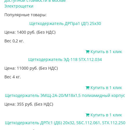
Электрощетки
Популярные товары:
Щеткодержатель ДРПра1 (ДГ) 25х30
Цена: 1400
руб.
(Без НДС)
Вес 0,2 кг.
Купить в 1 клик
Щеткодержатель ЭД-118 5ТХ.112.034
Цена: 11000
руб.
(Без НДС)
Вес 4 кг.
Купить в 1 клик
Щеткодержатель ЭМЩ-2А-20/М18х1,5 полиамидный корпус
Цена: 355
руб.
(Без НДС)
Купить в 1 клик
Щеткодержатель ДРПс1 (ДБ) 20х32, 5БС.112.061, 5ТХ.112.250