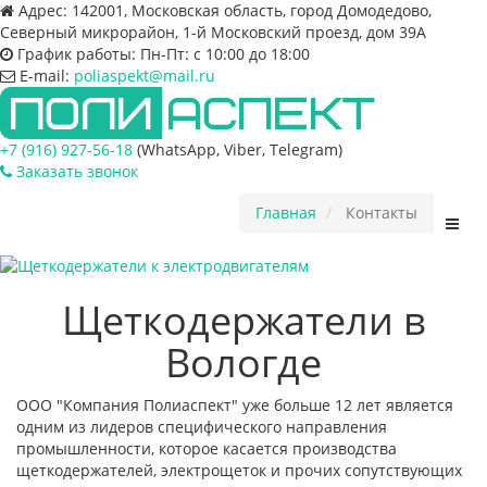
Адрес:
142001, Московская область, город Домодедово,
Северный микрорайон, 1-й Московский проезд, дом 39А
График работы:
Пн-Пт: с 10:00 до 18:00
E-mail:
poliaspekt@mail.ru
+7 (916) 927-56-18
(WhatsApp, Viber, Telegram)
Заказать звонок
Главная
Контакты
Пере
нави
Щеткодержатели в
Вологде
ООО "Компания Полиаспект" уже больше 12 лет является
одним из лидеров специфического направления
промышленности, которое касается производства
щеткодержателей, электрощеток и прочих сопутствующих