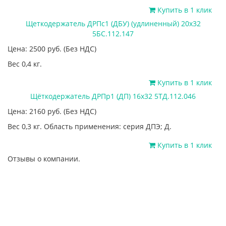
Купить в 1 клик
Щеткодержатель ДРПс1 (ДБУ) (удлиненный) 20х32
5БС.112.147
Цена: 2500
руб.
(Без НДС)
Вес 0,4 кг.
Купить в 1 клик
Щёткодержатель ДРПр1 (ДП) 16х32 5ТД.112.046
Цена: 2160
руб.
(Без НДС)
Вес 0,3 кг. Область применения: серия ДПЭ; Д.
Купить в 1 клик
Отзывы о компании.