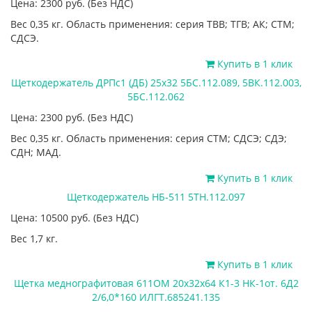
Цена: 2300
руб.
(Без НДС)
Вес 0,35 кг. Область применения: серия ТВВ; ТГВ; АК; СТМ;
СДСЭ.
Купить в 1 клик
Щеткодержатель ДРПс1 (ДБ) 25х32 5БС.112.089, 5ВК.112.003,
5БС.112.062
Цена: 2300
руб.
(Без НДС)
Вес 0,35 кг. Область применения: серия СТМ; СДСЭ; СДЭ;
СДН; МАД.
Купить в 1 клик
Щеткодержатель НБ-511 5ТН.112.097
Цена: 10500
руб.
(Без НДС)
Вес 1,7 кг.
Купить в 1 клик
Щетка меднографитовая 611ОМ 20х32х64 К1-3 НК-1от. 6Д2
2/6,0*160 ИЛГТ.685241.135