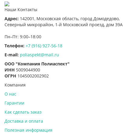
Наши Контакты
Адрес:
142001,
Московская область, город Домодедово
,
Северный микрорайон, 1-й Московский проезд, дом 39А
Пн–Пт: 9:00–18:00
Телефон:
+7 (916) 927-56-18
E-mail:
poliaspekt@mail.ru
ООО "Компания Полиаспект"
ИНН
5009044900
ОГРН
1045002002902
Компания
О нас
Гарантии
Как сделать заказ
Доставка и оплата
Полезная информация