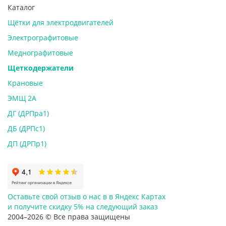
Каталог
Щётки для электродвигателей
Электрографитовые
Меднографитовые
Щеткодержатели
Крановые
ЭМЩ 2А
ДГ (ДРПра1)
ДБ (ДРПс1)
ДП (ДРПр1)
Оставьте свой отзыв о нас в в Яндекс Картах
и
получите скидку 5%
на следующий заказ
2004–2026 © Все права защищены