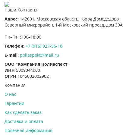
Наши Контакты
Адрес:
142001,
Московская область, город Домодедово
,
Северный микрорайон, 1-й Московский проезд, дом 39А
Пн–Пт: 9:00–18:00
Телефон:
+7 (916) 927-56-18
E-mail:
poliaspekt@mail.ru
ООО "Компания Полиаспект"
ИНН
5009044900
ОГРН
1045002002902
Компания
О нас
Гарантии
Как сделать заказ
Доставка и оплата
Полезная информация