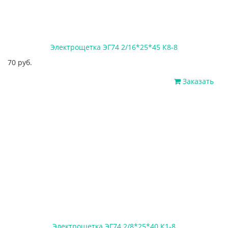
Электрощетка ЭГ74 2/16*25*45 К8-8
70 руб.
Заказать
Электрощетка ЭГ74 2/8*25*40 К1-8