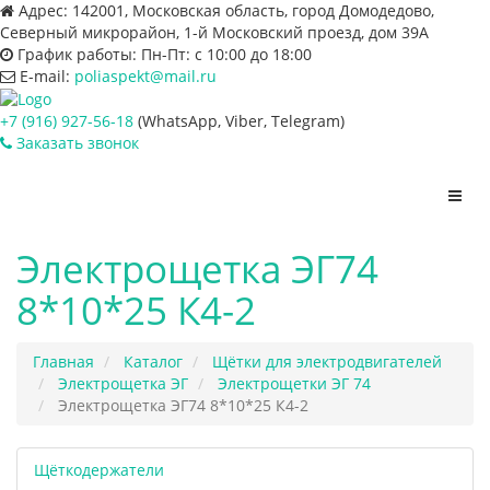
Адрес:
142001, Московская область, город Домодедово,
Северный микрорайон, 1-й Московский проезд, дом 39А
График работы:
Пн-Пт: с 10:00 до 18:00
E-mail:
poliaspekt@mail.ru
+7 (916) 927-56-18
(WhatsApp, Viber, Telegram)
Заказать звонок
Пере
нави
Электрощетка ЭГ74
8*10*25 К4-2
Главная
Каталог
Щётки для электродвигателей
Электрощетка ЭГ
Электрощетки ЭГ 74
Электрощетка ЭГ74 8*10*25 К4-2
Щёткодержатели