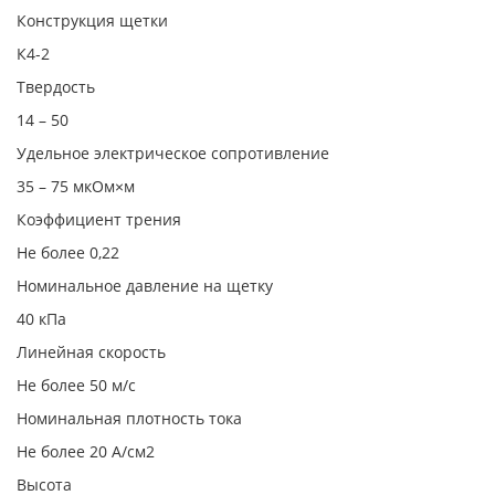
Конструкция щетки
К4-2
Твердость
14 – 50
Удельное электрическое сопротивление
35 – 75 мкОм×м
Коэффициент трения
Не более 0,22
Номинальное давление на щетку
40 кПа
Линейная скорость
Не более 50 м/с
Номинальная плотность тока
Не более 20 А/см2
Высота