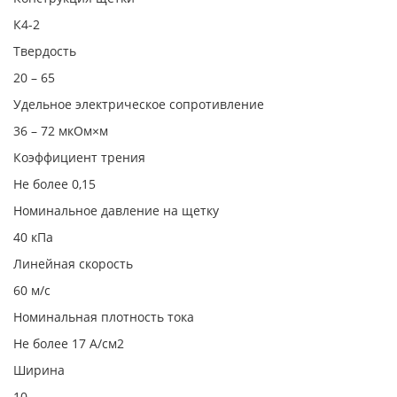
К4-2
Твердость
20 – 65
Удельное электрическое сопротивление
36 – 72 мкОм×м
Коэффициент трения
Не более 0,15
Номинальное давление на щетку
40 кПа
Линейная скорость
60 м/с
Номинальная плотность тока
Не более 17 А/см2
Ширина
10