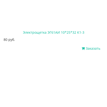
Электрощетка ЭГ61АИ 10*25*32 К1-3
80 руб.
Заказать