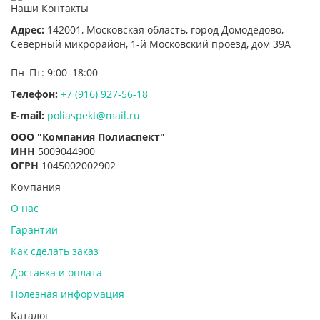
Наши Контакты
Адрес:
142001,
Московская область, город Домодедово
,
Северный микрорайон, 1-й Московский проезд, дом 39А
Пн–Пт: 9:00–18:00
Телефон:
+7 (916) 927-56-18
E-mail:
poliaspekt@mail.ru
ООО "Компания Полиаспект"
ИНН
5009044900
ОГРН
1045002002902
Компания
О нас
Гарантии
Как сделать заказ
Доставка и оплата
Полезная информация
Каталог