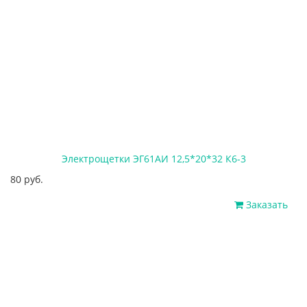
Электрощетки ЭГ61АИ 12,5*20*32 К6-3
80 руб.
Заказать