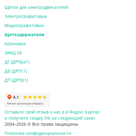
Щётки для электродвигателей
Электрографитовые
Меднографитовые
Щеткодержатели
Крановые
ЭМЩ 2А
ДГ (ДРПра1)
ДБ (ДРПс1)
ДП (ДРПр1)
Оставьте свой отзыв о нас в в Яндекс Картах
и
получите скидку 5%
на следующий заказ
2004–2026 © Все права защищены
Политика конфиденциальности