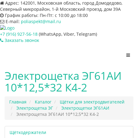
Адрес:
142001, Московская область, город Домодедово,
Северный микрорайон, 1-й Московский проезд, дом 39А
График работы:
Пн-Пт: с 10:00 до 18:00
E-mail:
poliaspekt@mail.ru
+7 (916) 927-56-18
(WhatsApp, Viber, Telegram)
Заказать звонок
Пере
нави
Электрощетка ЭГ61АИ
10*12,5*32 К4-2
Главная
Каталог
Щётки для электродвигателей
Электрощетка ЭГ
Электрощетки ЭГ61АИ
Электрощетка ЭГ61АИ 10*12,5*32 К4-2
Щёткодержатели