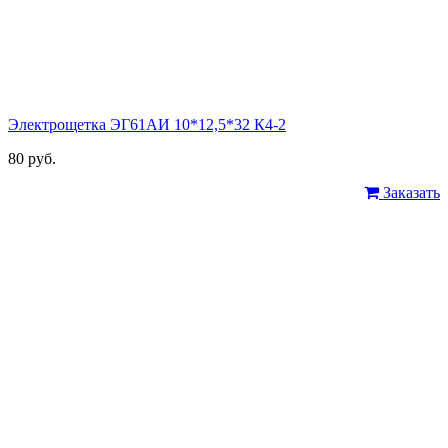
Электрощетка ЭГ61АИ 10*12,5*32 К4-2
80 руб.
Заказать