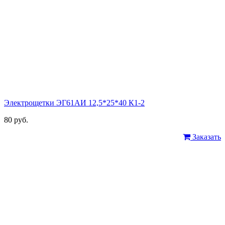
Электрощетки ЭГ61АИ 12,5*25*40 К1-2
80 руб.
Заказать