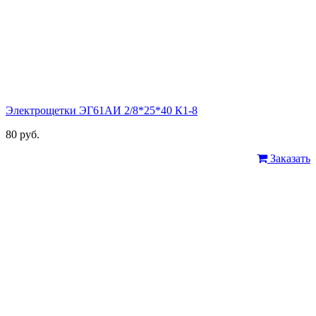
Электрощетки ЭГ61АИ 2/8*25*40 К1-8
80 руб.
Заказать