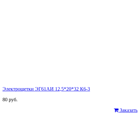
Электрощетки ЭГ61АИ 12,5*20*32 К6-3
80 руб.
Заказать