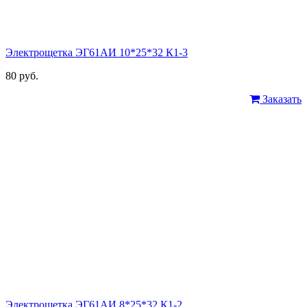
Электрощетка ЭГ61АИ 10*25*32 К1-3
80 руб.
Заказать
Электрощетка ЭГ61АИ 8*25*32 К1-2