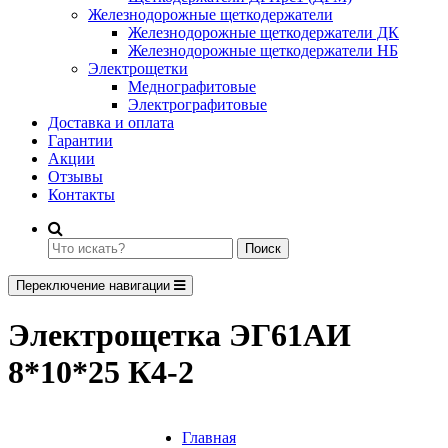
Железнодорожные щеткодержатели
Железнодорожные щеткодержатели ДК
Железнодорожные щеткодержатели НБ
Электрощетки
Меднографитовые
Электрографитовые
Доставка и оплата
Гарантии
Акции
Отзывы
Контакты
Поиск
Переключение навигации
Электрощетка ЭГ61АИ
8*10*25 К4-2
Главная