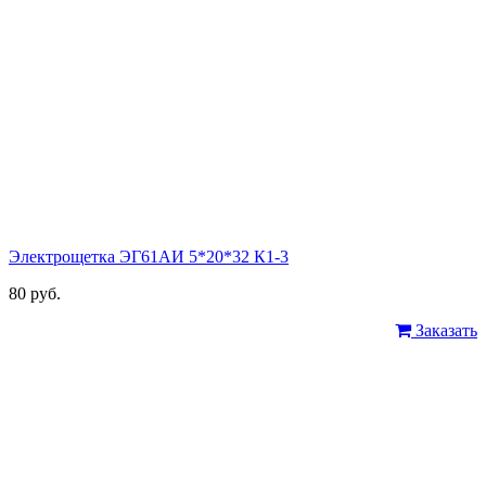
Электрощетка ЭГ61АИ 5*20*32 К1-3
80 руб.
Заказать