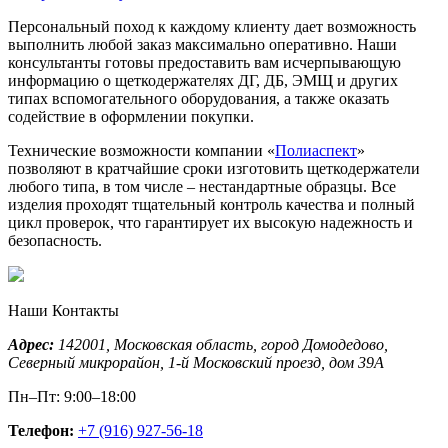
Персональный поход к каждому клиенту дает возможность
выполнить любой заказ максимально оперативно. Наши
консультанты готовы предоставить вам исчерпывающую
информацию о щеткодержателях ДГ, ДБ, ЭМЩ и других
типах вспомогательного оборудования, а также оказать
содействие в оформлении покупки.
Технические возможности компании «
Полиаспект
»
позволяют в кратчайшие сроки изготовить щеткодержатели
любого типа, в том числе – нестандартные образцы. Все
изделия проходят тщательный контроль качества и полный
цикл проверок, что гарантирует их высокую надежность и
безопасность.
Наши Контакты
Адрес:
142001,
Московская область, город Домодедово
,
Северный микрорайон, 1-й Московский проезд, дом 39А
Пн–Пт: 9:00–18:00
Телефон:
+7 (916) 927-56-18