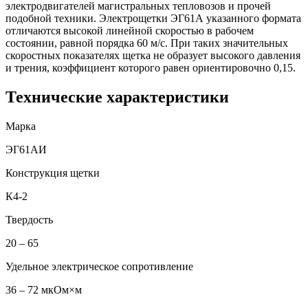
электродвигателей магистральных тепловозов и прочей
подобной техники. Электрощетки ЭГ61А указанного формата
отличаются высокой линейной скоростью в рабочем
состоянии, равной порядка 60 м/с. При таких значительных
скоростных показателях щетка не образует высокого давления
и трения, коэффициент которого равен ориентировочно 0,15.
Технические характеристики
Марка
ЭГ61АИ
Конструкция щетки
К4-2
Твердость
20 – 65
Удельное электрическое сопротивление
36 – 72 мкОм×м