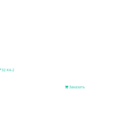
*32 К4-2
Заказать