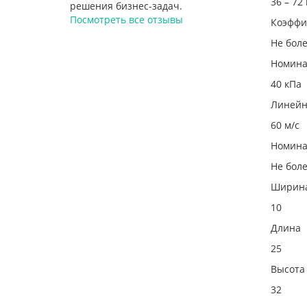
36 – 72
решения бизнес-задач.
Посмотреть все отзывы
Коэффи
Не боле
Номина
40 кПа
Линейн
60 м/с
Номина
Не боле
Ширин
10
Длина
25
Высота
32