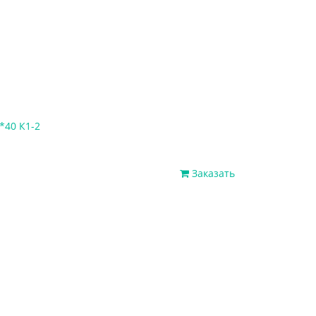
*40 К1-2
Заказать