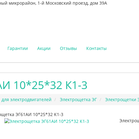
ный микрорайон, 1-й Московский проезд, дом 39А
Гарантии
Акции
Отзывы
Контакты
И 10*25*32 К1-3
 для электродвигателей
Электрощетка ЭГ
Электрощетки 
ощетка ЭГ61АИ 10*25*32 К1-3
Электрощ