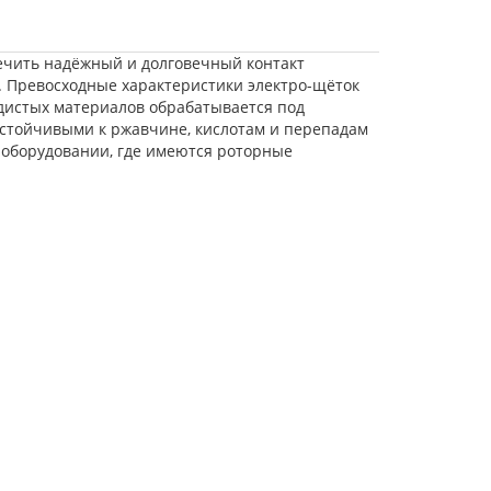
ечить надёжный и долговечный контакт
. Превосходные характеристики электро-щёток
одистых материалов обрабатывается под
устойчивыми к ржавчине, кислотам и перепадам
 оборудовании, где имеются роторные