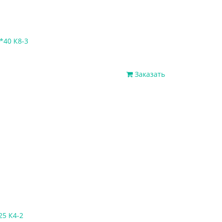
*40 К8-3
Заказать
25 К4-2