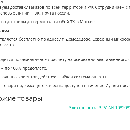
ка
зуем доставку заказов по всей территории РФ. Сотрудничаем
еловые Линии, ПЭК, Почта России.
тно доставим до терминала любой ТК в Москве.
ывоз
вляется бесплатно по адресу г. Домодедово, Северный микрорай
 18:00).
одится по безналичному расчету на основании выставленного с
ем по 100% предоплате.
тоянных клиентов действует гибкая система оплаты.
 товара надлежащего качества доступен в течение 7 дней посл
ожие товары
Электрощетка ЭГ61АИ 10*20*