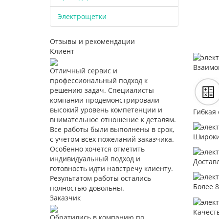
Электрощетки
Отзывы и рекомендации
Клиент
Взаимо
Отличный сервис и
профессиональный подход к
решению задач. Специалисты
компании продемонстрировали
высокий уровень компетенции и
Гибкая 
внимательное отношение к деталям.
Все работы были выполнены в срок,
Широки
с учетом всех пожеланий заказчика.
Особенно хочется отметить
индивидуальный подход и
Достав
готовность идти навстречу клиенту.
Результатом работы остались
Более 
полностью довольны.
Заказчик
Качест
Обратились в компанию по