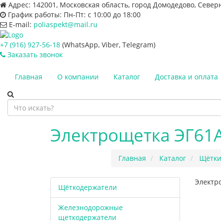
Адрес:
142001, Московская область, город Домодедово, Север
График работы:
Пн-Пт: с 10:00 до 18:00
E-mail:
poliaspekt@mail.ru
+7 (916) 927-56-18
(WhatsApp, Viber, Telegram)
Заказать звонок
Главная
О компании
Каталог
Доставка и оплата
Электрощетка ЭГ61А
Главная
Каталог
Щётки
Электр
Щёткодержатели
Железнодорожные
щеткодержатели