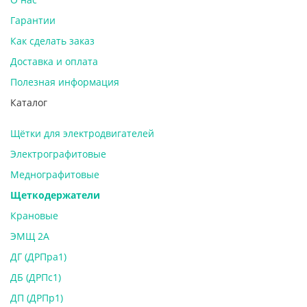
Гарантии
Как сделать заказ
Доставка и оплата
Полезная информация
Каталог
Щётки для электродвигателей
Электрографитовые
Меднографитовые
Щеткодержатели
Крановые
ЭМЩ 2А
ДГ (ДРПра1)
ДБ (ДРПс1)
ДП (ДРПр1)