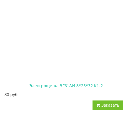
Электрощетка ЭГ61АИ 8*25*32 К1-2
80 руб.
Заказать