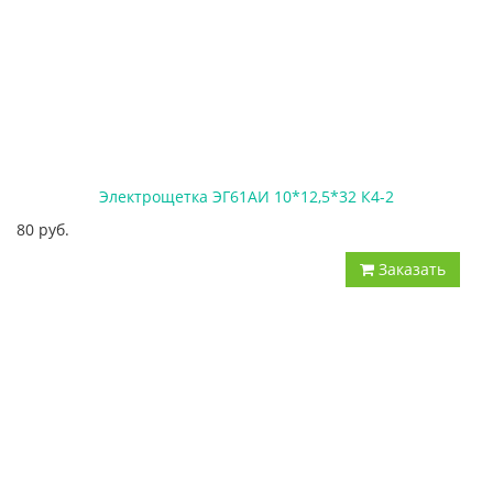
Электрощетка ЭГ61АИ 10*12,5*32 К4-2
80 руб.
Заказать