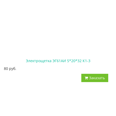
Электрощетка ЭГ61АИ 5*20*32 К1-3
80 руб.
Заказать