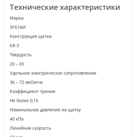
Технические характеристики
Марка
ЭГ61АИ
Конструкция щетки
К8-3
Твердость
20 – 65
Удельное электрическое сопротивление
36 – 72 мкОм×м
Коэффициент трения
Не более 0,15
Номинальное давление на щетку
40 кПа
Линейная скорость