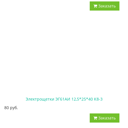
Заказать
Электрощетки ЭГ61АИ 12,5*25*40 К8-3
80 руб.
Заказать