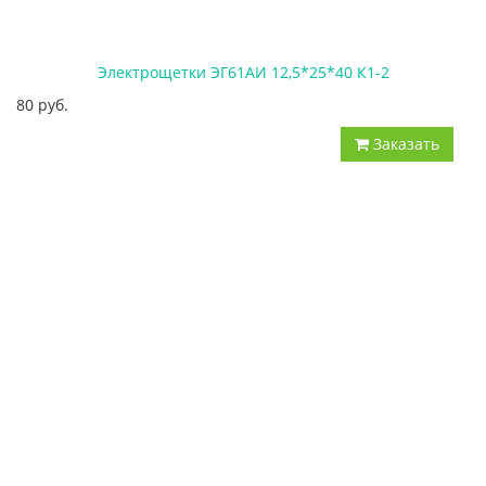
Электрощетки ЭГ61АИ 12,5*25*40 К1-2
80 руб.
Заказать