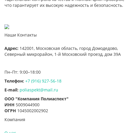
что гарантирует их высокую надежность и безопасность.
Наши Контакты
Адрес:
142001,
Московская область, город Домодедово
,
Северный микрорайон, 1-й Московский проезд, дом 39А
Пн–Пт: 9:00–18:00
Телефон:
+7 (916) 927-56-18
E-mail:
poliaspekt@mail.ru
ООО "Компания Полиаспект"
ИНН
5009044900
ОГРН
1045002002902
Компания
О нас