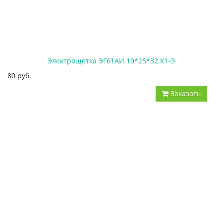
Электрощетка ЭГ61АИ 10*25*32 К1-3
80 руб.
Заказать