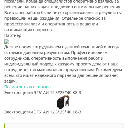
пожалели. Команда специалистов оперативно взялась за
решение наших задач, предложив оптимальные решения.
Все этапы работы были четко организованы, а результаты
превзошли наши ожидания. Отдельное спасибо за
профессионализм и оперативность в решении
возникающих вопросов.
Партнер
Долгое время сотрудничаем с данной компанией и всегда
остаемся довольны результатом. Профессионализм
сотрудников, оперативность выполнения работ и
индивидуальный подход к каждому проекту делают наше
сотрудничество максимально продуктивным. Рекомендуем
всем, кто ищет надежного партнера для решения бизнес-
задач.
Посмотреть все отзывы
Электрощетки ЭГ61АИ 12,5*25*40 К8-3
Электрощетки ЭГ61АИ 12,5*25*40 К8-3